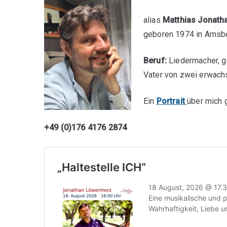
alias
Matthias Jonath
geboren 1974 in Arnsbe
Beruf:
Liedermacher, ge
Vater von zwei erwach
Ein
Portrait
über mich 
+49 (0)176 4176 2874