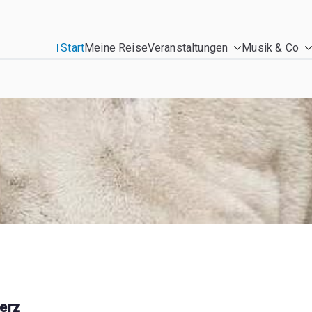
Start
Meine Reise
Veranstaltungen
Musik & Co
erz