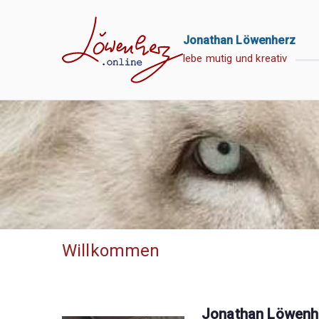
Zum
Inhalt
Jonathan Löwenherz
springen
lebe mutig und kreativ
Willkommen
Jonathan Löwenh